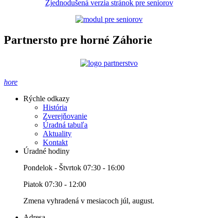
Zjednodušená verzia stránok pre seniorov
Partnersto pre horné Záhorie
hore
Rýchle odkazy
História
Zverejňovanie
Úradná tabuľa
Aktuality
Kontakt
Úradné hodiny
Pondelok - Štvrtok 07:30 - 16:00
Piatok 07:30 - 12:00
Zmena vyhradená v mesiacoch júl, august.
Adresa