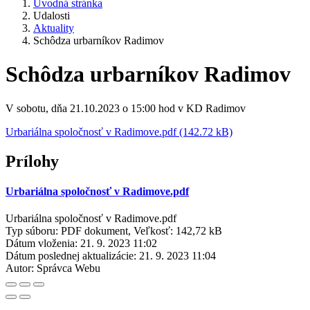
Úvodná stránka
Udalosti
Aktuality
Schôdza urbarníkov Radimov
Schôdza urbarníkov Radimov
V sobotu, dňa 21.10.2023 o 15:00 hod v KD Radimov
Urbariálna spoločnosť v Radimove.pdf (142.72 kB)
Prílohy
Urbariálna spoločnosť v Radimove.pdf
Urbariálna spoločnosť v Radimove.pdf
Typ súboru: PDF dokument, Veľkosť: 142,72 kB
Dátum vloženia:
21. 9. 2023 11:02
Dátum poslednej aktualizácie:
21. 9. 2023 11:04
Autor:
Správca Webu