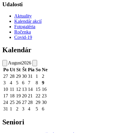
Udalosti
Aktuality
Kalendár akcií
Fotogaléria
Ročenka
Covid-19
Kalendár
August
2026
Po
Ut
St
Št
Pia
So
Ne
27
28
29
30
31
1
2
3
4
5
6
7
8
9
10
11
12
13
14
15
16
17
18
19
20
21
22
23
24
25
26
27
28
29
30
31
1
2
3
4
5
6
Seniori