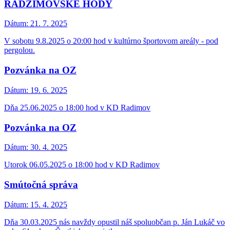
RADZIMOVSKÉ HODY
Dátum:
21. 7. 2025
V sobotu 9.8.2025 o 20:00 hod v kultúrno športovom areály - pod
pergolou.
Pozvánka na OZ
Dátum:
19. 6. 2025
Dňa 25.06.2025 o 18:00 hod v KD Radimov
Pozvánka na OZ
Dátum:
30. 4. 2025
Utorok 06.05.2025 o 18:00 hod v KD Radimov
Smútočná správa
Dátum:
15. 4. 2025
Dňa 30.03.2025 nás navždy opustil náš spoluobčan p. Ján Lukáč vo