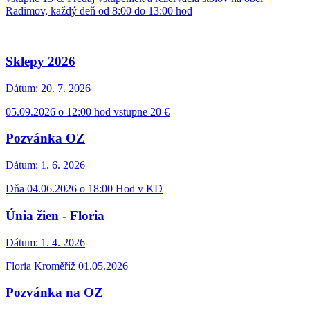
Radimov, každý deň od 8:00 do 13:00 hod
Sklepy 2026
Dátum:
20. 7. 2026
05.09.2026 o 12:00 hod vstupne 20 €
Pozvánka OZ
Dátum:
1. 6. 2026
Dňa 04.06.2026 o 18:00 Hod v KD
Únia žien - Floria
Dátum:
1. 4. 2026
Floria Kroměříž 01.05.2026
Pozvánka na OZ