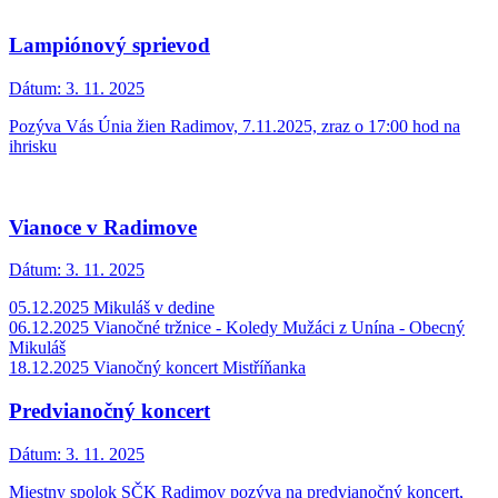
Lampiónový sprievod
Dátum:
3. 11. 2025
Pozýva Vás Únia žien Radimov, 7.11.2025, zraz o 17:00 hod na
ihrisku
Vianoce v Radimove
Dátum:
3. 11. 2025
05.12.2025 Mikuláš v dedine
06.12.2025 Vianočné tržnice - Koledy Mužáci z Unína - Obecný
Mikuláš
18.12.2025 Vianočný koncert Mistříňanka
Predvianočný koncert
Dátum:
3. 11. 2025
Miestny spolok SČK Radimov pozýva na predvianočný koncert,