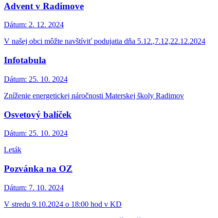
Advent v Radimove
Dátum:
2. 12. 2024
V našej obci môžte navštíviť podujatia dňa 5.12.,7.12,22.12.2024
Infotabula
Dátum:
25. 10. 2024
Zníženie energetickej náročnosti Materskej školy Radimov
Osvetový balíček
Dátum:
25. 10. 2024
Leták
Pozvánka na OZ
Dátum:
7. 10. 2024
V stredu 9.10.2024 o 18:00 hod v KD