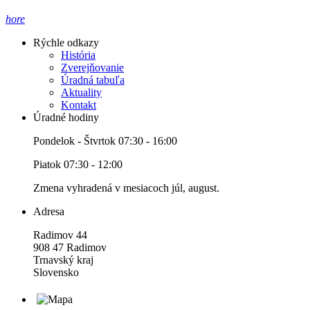
hore
Rýchle odkazy
História
Zverejňovanie
Úradná tabuľa
Aktuality
Kontakt
Úradné hodiny
Pondelok - Štvrtok 07:30 - 16:00
Piatok 07:30 - 12:00
Zmena vyhradená v mesiacoch júl, august.
Adresa
Radimov 44
908 47 Radimov
Trnavský kraj
Slovensko