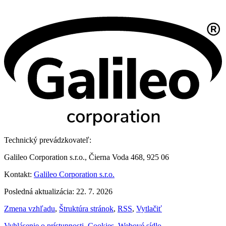
Technický prevádzkovateľ:
Galileo Corporation s.r.o., Čierna Voda 468, 925 06
Kontakt:
Galileo Corporation s.r.o.
Posledná aktualizácia: 22. 7. 2026
Zmena vzhľadu
,
Štruktúra stránok
,
RSS
,
Vytlačiť
Vyhlásenie o prístupnosti
,
Cookies
,
Webové sídlo