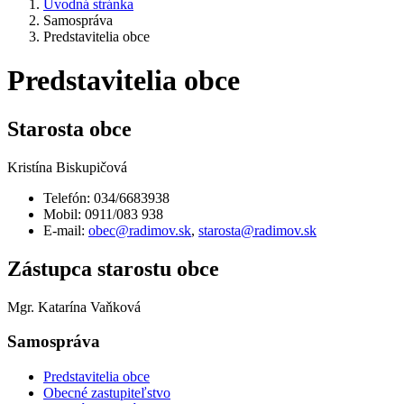
Úvodná stránka
Samospráva
Predstavitelia obce
Predstavitelia obce
Starosta obce
Kristína Biskupičová
Telefón: 034/6683938
Mobil: 0911/083 938
E-mail:
obec@radimov.sk
,
starosta@radimov.sk
Zástupca starostu obce
Mgr. Katarína Vaňková
Samospráva
Predstavitelia obce
Obecné zastupiteľstvo