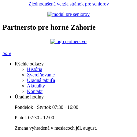
Zjednodušená verzia stránok pre seniorov
Partnersto pre horné Záhorie
hore
Rýchle odkazy
História
Zverejňovanie
Úradná tabuľa
Aktuality
Kontakt
Úradné hodiny
Pondelok - Štvrtok 07:30 - 16:00
Piatok 07:30 - 12:00
Zmena vyhradená v mesiacoch júl, august.