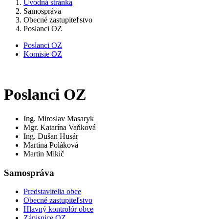
Úvodná stránka
Samospráva
Obecné zastupiteľstvo
Poslanci OZ
Poslanci OZ
Komisie OZ
Poslanci OZ
Ing. Miroslav Masaryk
Mgr. Katarína Vaňková
Ing. Dušan Husár
Martina Poláková
Martin Mikič
Samospráva
Predstavitelia obce
Obecné zastupiteľstvo
Hlavný kontrolór obce
Zápisnice OZ