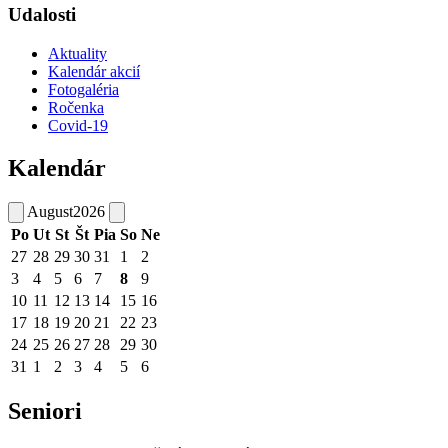
Udalosti
Aktuality
Kalendár akcií
Fotogaléria
Ročenka
Covid-19
Kalendár
August
2026
Po
Ut
St
Št
Pia
So
Ne
27
28
29
30
31
1
2
3
4
5
6
7
8
9
10
11
12
13
14
15
16
17
18
19
20
21
22
23
24
25
26
27
28
29
30
31
1
2
3
4
5
6
Seniori