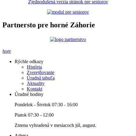
Zjednodušená verzia stránok pre seniorov
Partnersto pre horné Záhorie
hore
Rýchle odkazy
História
Zverejňovanie
Úradná tabuľa
Aktuality
Kontakt
Úradné hodiny
Pondelok - Štvrtok 07:30 - 16:00
Piatok 07:30 - 12:00
Zmena vyhradená v mesiacoch júl, august.
Adresa